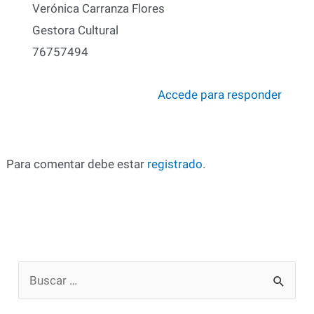
Verónica Carranza Flores
Gestora Cultural
76757494
Accede para responder
Para comentar debe estar
registrado
.
B
u