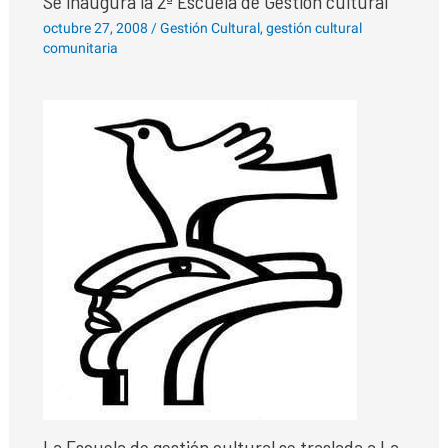
Se inaugura la 2ª Escuela de Gestión cultural
octubre 27, 2008
/
Gestión Cultural
,
gestión cultural
comunitaria
La Escuela de gestión cultural se traslada a La