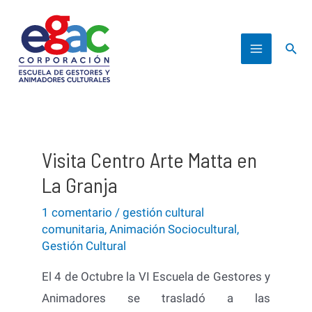
Ir
al
Busc
contenido
Main
Menu
Visita Centro Arte Matta en
La Granja
1 comentario
/
gestión cultural
comunitaria
,
Animación Sociocultural
,
Gestión Cultural
El 4 de Octubre la VI Escuela de Gestores y
Animadores se trasladó a las