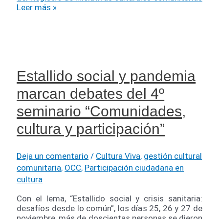
Leer más »
Estallido social y pandemia
marcan debates del 4º
seminario “Comunidades,
cultura y participación”
Deja un comentario
/
Cultura Viva
,
gestión cultural
comunitaria
,
OCC
,
Participación ciudadana en
cultura
Con el lema, “Estallido social y crisis sanitaria:
desafíos desde lo común”, los días 25, 26 y 27 de
noviembre, más de doscientas personas se dieron