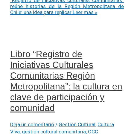
“Registro de iniciativas culturales comunitarias”
reúne historias de la Región Metropolitana de
Chile: una idea para replicar
Leer más »
Libro “Registro de
Iniciativas Culturales
Comunitarias Región
Metropolitana”: la cultura en
clave de participación y
comunidad
Deja un comentario
/
Gestión Cultural
,
Cultura
Viva
,
gestión cultural comunitaria
,
OCC