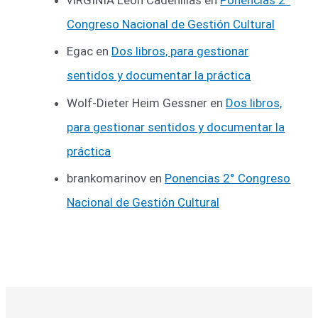
vIRGINIA Leon Cadenillas
en
Ponencias 2°
Congreso Nacional de Gestión Cultural
Egac
en
Dos libros, para gestionar
sentidos y documentar la práctica
Wolf-Dieter Heim Gessner
en
Dos libros,
para gestionar sentidos y documentar la
práctica
brankomarinov
en
Ponencias 2° Congreso
Nacional de Gestión Cultural