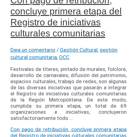
Con pago de retribución,
concluye primera etapa del
Registro de iniciativas
culturales comunitarias
Deja un comentario
/
Gestión Cultural
,
gestión
cultural comunitaria
,
OCC
Festivales de títeres, pintado de murales, folclore,
desarrollo de carnavales, difusión del patrimonio,
espacios culturales, trabajo de redes, son algunas
de las diversas iniciativas que pasarán a integrar
el Registro de iniciativas culturales comunitarias
de la Región Metropolitana. De este modo,
cumplida su primera etapa, un total de 69
organizaciones e iniciativas, concluyeron
satisfactoriamente todo …
Con pago de retribución, concluye primera etapa
del Registro de iniciativas culturales comunitarias