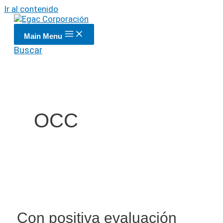
Ir al contenido
Main Menu
Buscar
OCC
Con positiva evaluación