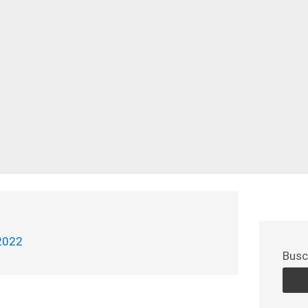
2022
Busc