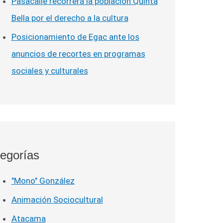
Pasacalle recorrerá la población Quinta
Bella por el derecho a la cultura
Posicionamiento de Egac ante los
anuncios de recortes en programas
sociales y culturales
egorías
"Mono" González
Animación Sociocultural
Atacama