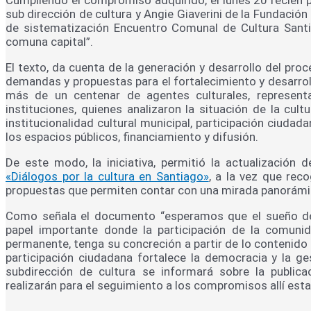
sub dirección de cultura y Angie Giaverini de la Fundació
de sistematización Encuentro Comunal de Cultura Santia
comuna capital”.
El texto, da cuenta de la generación y desarrollo del pr
demandas y propuestas para el fortalecimiento y desarroll
más de un centenar de agentes culturales, represen
instituciones, quienes analizaron la situación de la cul
institucionalidad cultural municipal, participación ciudada
los espacios públicos, financiamiento y difusión.
De este modo, la iniciativa, permitió la actualización 
«Diálogos por la cultura en Santiago»
, a la vez que rec
propuestas que permiten contar con una mirada panorámica
Como señala el documento “esperamos que el sueño de 
papel importante donde la participación de la comuni
permanente, tenga su concreción a partir de lo contenido 
participación ciudadana fortalece la democracia y la ge
subdirección de cultura se informará sobre la public
realizarán para el seguimiento a los compromisos allí esta