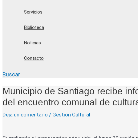
Servicios
Biblioteca
Noticias
Contacto
Buscar
Municipio de Santiago recibe inf
del encuentro comunal de cultur
Deja un comentario
/
Gestión Cultural
Cumpliendo el compromiso adquirido, el lunes 20 recién 