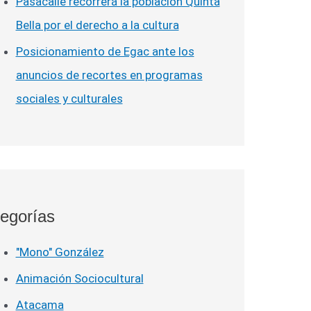
Pasacalle recorrerá la población Quinta
Bella por el derecho a la cultura
Posicionamiento de Egac ante los
anuncios de recortes en programas
sociales y culturales
egorías
"Mono" González
Animación Sociocultural
Atacama