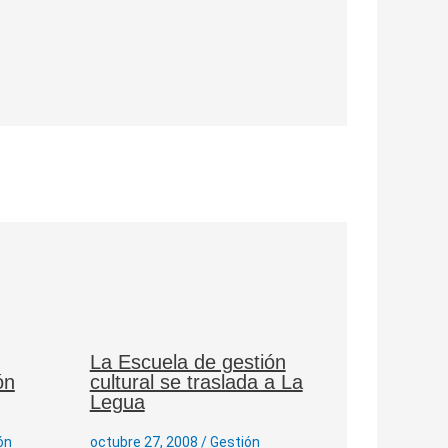
La Escuela de gestión
ón
cultural se traslada a La
Legua
ón
octubre 27, 2008
/
Gestión