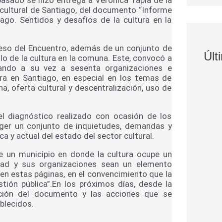
n cultural de Santiago, del documento “Informe
go. Sentidos y desafíos de la cultura en la
oceso del Encuentro, además de un conjunto de
Últ
o de la cultura en la comuna. Este, convocó a
tando a su vez a sesenta organizaciones e
tura en Santiago, en especial en los temas de
na, oferta cultural y descentralización, uso de
del diagnóstico realizado con ocasión de los
oger un conjunto de inquietudes, demandas y
 y actual del estado del sector cultural.
un municipio en donde la cultura ocupe un
dad y sus organizaciones sean un elemento
en estas páginas, en el convencimiento que la
stión pública”.En los próximos días, desde la
ación del documento y las acciones que se
blecidos.