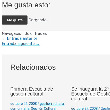
Me gusta esto:
Cargando...
Me gusta
Navegación de entradas
←
Entrada anterior
Entrada siguiente
→
Relacionados
Primera Escuela de
Se inaugura la 2ª
gestión cultural
Escuela de Gesti
cultural
octubre 26, 2008
/
gestión cultural
comunitaria
,
Gestión Cultural
octubre 27, 2008
/
Gesti