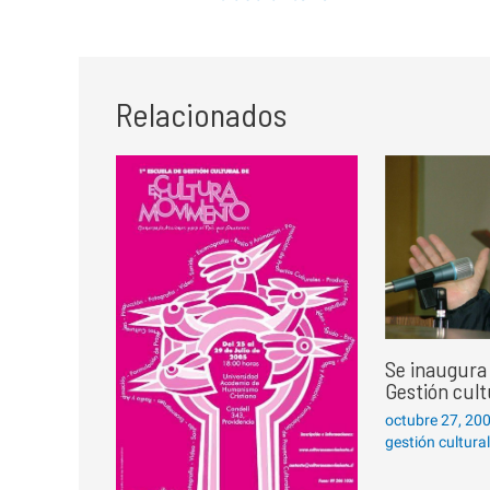
de
entradas
Relacionados
Se inaugura 
Gestión cult
octubre 27, 20
gestión cultura