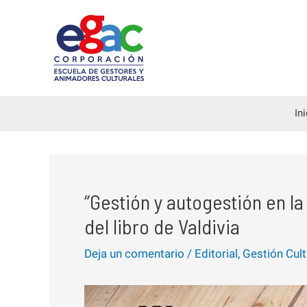
Ir
al
contenido
In
“Gestión y autogestión en la
del libro de Valdivia
Deja un comentario
/
Editorial
,
Gestión Cult