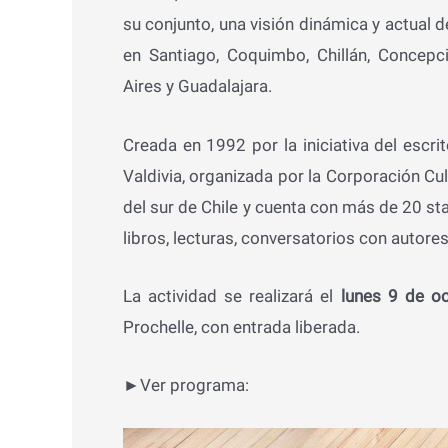
su conjunto, una visión dinámica y actual d
en Santiago, Coquimbo, Chillán, Concepci
Aires y Guadalajara.
Creada en 1992 por la iniciativa del escri
Valdivia, organizada por la Corporación Cul
del sur de Chile y cuenta con más de 20 sta
libros, lecturas, conversatorios con autore
La actividad se realizará el
lunes 9 de o
Prochelle, con entrada liberada.
►Ver programa: