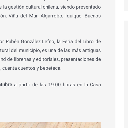
e la gestión cultural chilena, siendo presentado
ón, Viña del Mar, Algarrobo, Iquique, Buenos
tor Rubén González Lefno, la Feria del Libro de
tural del municipio, es una de las más antiguas
nd de librerías y editoriales, presentaciones de
s, cuenta cuentos y bebeteca.
ctubre
a partir de las 19:00 horas en la Casa