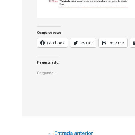
Comparte esto:
Facebook
Twitter
Imprimir
Me gusta esto:
Cargando...
Navegación
←
Entrada anterior