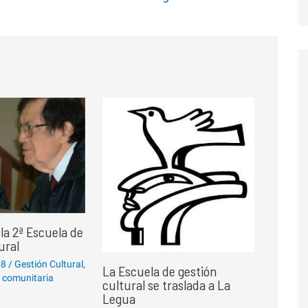
la 2ª Escuela de
ural
08
/
Gestión Cultural
,
La Escuela de gestión
l comunitaria
cultural se traslada a La
Legua