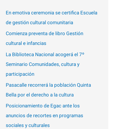
p
En emotiva ceremonia se certifica Escuela
o
de gestión cultural comunitaria
r
Comienza preventa de libro Gestión
:
cultural e infancias
La Biblioteca Nacional acogerá el 7º
Seminario Comunidades, cultura y
participación
Pasacalle recorrerá la población Quinta
Bella por el derecho a la cultura
Posicionamiento de Egac ante los
anuncios de recortes en programas
sociales y culturales