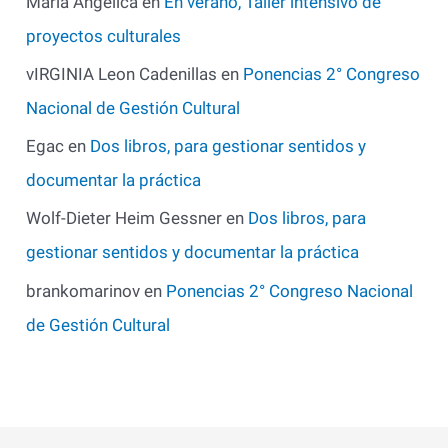
María Angélica
en
En verano, Taller intensivo de
proyectos culturales
vIRGINIA Leon Cadenillas
en
Ponencias 2° Congreso
Nacional de Gestión Cultural
Egac
en
Dos libros, para gestionar sentidos y
documentar la práctica
Wolf-Dieter Heim Gessner
en
Dos libros, para
gestionar sentidos y documentar la práctica
brankomarinov
en
Ponencias 2° Congreso Nacional
de Gestión Cultural