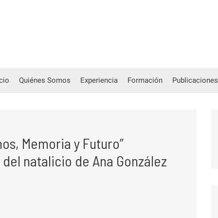
icio
Quiénes Somos
Experiencia
Formación
Publicaciones
os, Memoria y Futuro”
del natalicio de Ana González