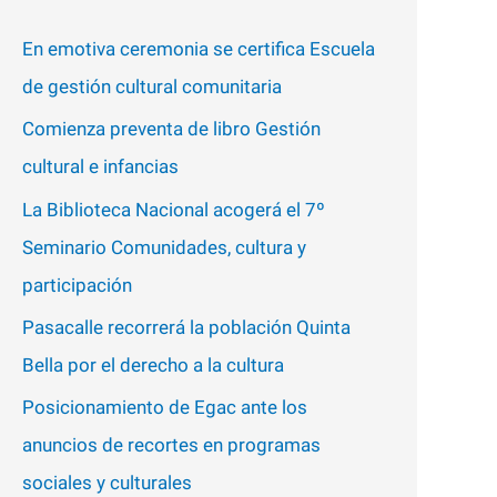
p
En emotiva ceremonia se certifica Escuela
o
de gestión cultural comunitaria
r
Comienza preventa de libro Gestión
:
cultural e infancias
La Biblioteca Nacional acogerá el 7º
Seminario Comunidades, cultura y
participación
Pasacalle recorrerá la población Quinta
Bella por el derecho a la cultura
Posicionamiento de Egac ante los
anuncios de recortes en programas
sociales y culturales