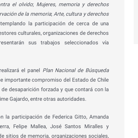
tra el olvido
;
Mujeres, memoria y derechos
servación de la memoria
;
Arte, cultura y derechos
templando la participación de cerca de una
estores culturales, organizaciones de derechos
resentarán sus trabajos seleccionados vía
realizará el panel
Plan Nacional de Búsqueda
ste importante compromiso del Estado de Chile
 de desaparición forzada y que contará con la
aime Gajardo, entre otras autoridades.
on la participación de Federica Gitto, Amanda
erra, Felipe Mallea, José Santos Miralles y
de sitios de memoria, organizaciones sociales,