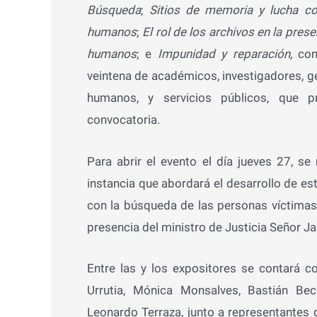
Búsqueda
;
Sitios de memoria y lucha con
humanos
;
El rol de los archivos en la pre
humanos
; e
Impunidad y reparación,
con
veintena de académicos, investigadores, g
humanos, y servicios públicos, que p
convocatoria.
Para abrir el evento el día jueves 27, se 
instancia que abordará el desarrollo de e
con la búsqueda de las personas víctimas
presencia del ministro de Justicia Señor J
Entre las y los expositores se contará c
Urrutia, Mónica Monsalves, Bastián Bec
Leonardo Terraza, junto a representantes 