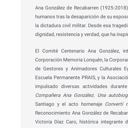
Ana González de Recabarren (1925-2018) 
humanos tras la desaparición de su esposo
la dictadura civil militar. Desde esa trag
dignidad, resistencia y verdad, que ha insp
El Comité Centenario Ana González, in
Corporación Memoria Lonquén, la Corporació
de Gestores y Animadores Culturales Eg
Escuela Permanente PRAIS, y la Asociaci
impulsado diversas actividades durante
Compañera Ana González. Una autobiogr
Santiago y el acto homenaje
Convertí 
Reconocimiento Ana González de Recabarr
Victoria Díaz Caro, histórica integrante