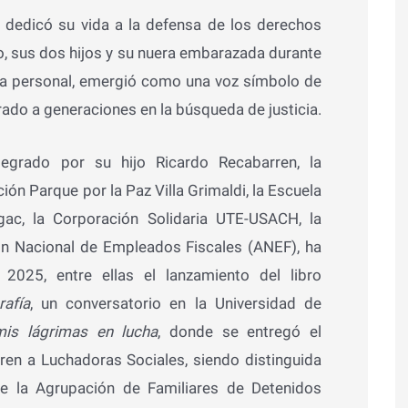
dedicó su vida a la defensa de los derechos
, sus dos hijos y su nuera embarazada durante
edia personal, emergió como una voz símbolo de
irado a generaciones en la búsqueda de justicia.
tegrado por su hijo Ricardo Recabarren, la
n Parque por la Paz Villa Grimaldi, la Escuela
ac, la Corporación Solidaria UTE-USACH, la
ón Nacional de Empleados Fiscales (ANEF), ha
 2025, entre ellas el lanzamiento del libro
afía
, un conversatorio en la Universidad de
mis lágrimas en lucha
, donde se entregó el
en a Luchadoras Sociales, siendo distinguida
 de la Agrupación de Familiares de Detenidos