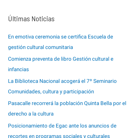
c
a
Últimas Noticias
r
p
En emotiva ceremonia se certifica Escuela de
o
gestión cultural comunitaria
r
Comienza preventa de libro Gestión cultural e
:
infancias
La Biblioteca Nacional acogerá el 7º Seminario
Comunidades, cultura y participación
Pasacalle recorrerá la población Quinta Bella por el
derecho a la cultura
Posicionamiento de Egac ante los anuncios de
recortes en programas sociales y culturales