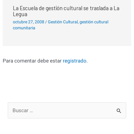
La Escuela de gestión cultural se traslada a La
Legua
octubre 27, 2008
/
Gestión Cultural
,
gestión cultural
comunitaria
Para comentar debe estar
registrado
.
B
u
s