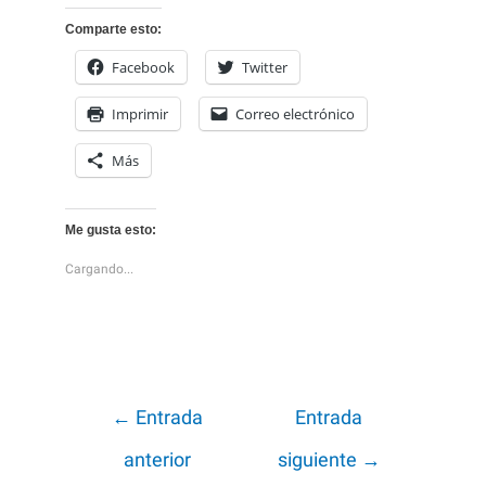
Comparte esto:
Facebook
Twitter
Imprimir
Correo electrónico
Más
Me gusta esto:
Cargando...
Navegación
←
Entrada
Entrada
de
anterior
siguiente
→
entradas