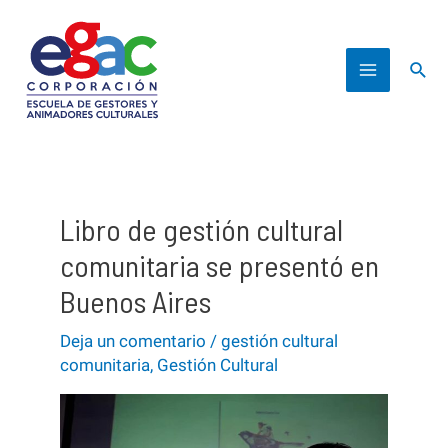
Ir
al
Busc
contenido
Main
Menu
Libro de gestión cultural
comunitaria se presentó en
Buenos Aires
Deja un comentario
/
gestión cultural
comunitaria
,
Gestión Cultural