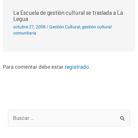
La Escuela de gestión cultural se traslada a La
Legua
octubre 27, 2008
/
Gestión Cultural
,
gestión cultural
comunitaria
Para comentar debe estar
registrado
.
B
u
s