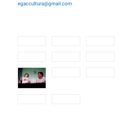
egaccultura@gmail.com