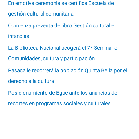
p
En emotiva ceremonia se certifica Escuela de
o
gestión cultural comunitaria
r
Comienza preventa de libro Gestión cultural e
:
infancias
La Biblioteca Nacional acogerá el 7º Seminario
Comunidades, cultura y participación
Pasacalle recorrerá la población Quinta Bella por el
derecho a la cultura
Posicionamiento de Egac ante los anuncios de
recortes en programas sociales y culturales