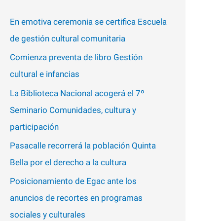
p
En emotiva ceremonia se certifica Escuela
o
de gestión cultural comunitaria
r
Comienza preventa de libro Gestión
:
cultural e infancias
La Biblioteca Nacional acogerá el 7º
Seminario Comunidades, cultura y
participación
Pasacalle recorrerá la población Quinta
Bella por el derecho a la cultura
Posicionamiento de Egac ante los
anuncios de recortes en programas
sociales y culturales