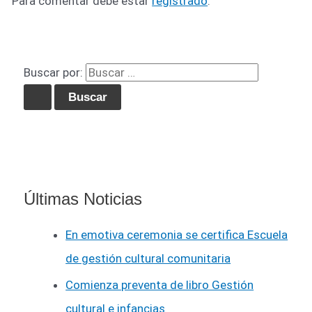
Para comentar debe estar
registrado
.
Buscar por:
Últimas Noticias
En emotiva ceremonia se certifica Escuela
de gestión cultural comunitaria
Comienza preventa de libro Gestión
cultural e infancias