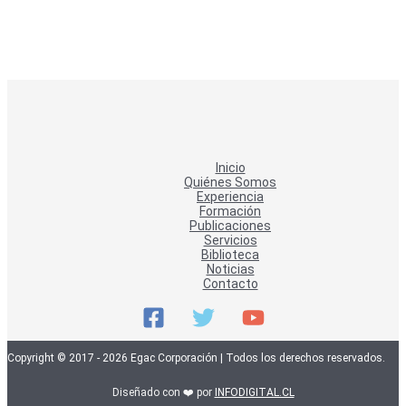
Inicio
Quiénes Somos
Experiencia
Formación
Publicaciones
Servicios
Biblioteca
Noticias
Contacto
Copyright © 2017 - 2026 Egac Corporación | Todos los derechos reservados.
Diseñado con ❤️ por
INFODIGITAL.CL