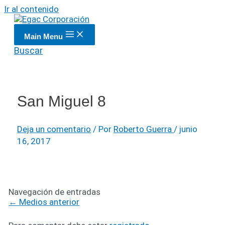
Ir al contenido
Main Menu
Buscar
San Miguel 8
Deja un comentario
/ Por
Roberto Guerra
/
junio
16, 2017
Navegación de entradas
←
Medios anterior