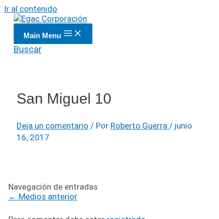
Ir al contenido
Main Menu
Buscar
San Miguel 10
Deja un comentario
/ Por
Roberto Guerra
/
junio
16, 2017
Navegación de entradas
←
Medios anterior