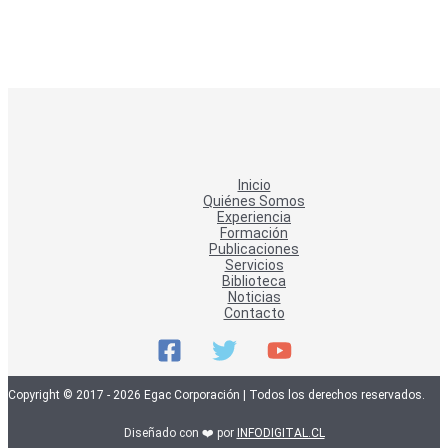
Inicio
Quiénes Somos
Experiencia
Formación
Publicaciones
Servicios
Biblioteca
Noticias
Contacto
Copyright © 2017 - 2026 Egac Corporación | Todos los derechos reservados.
Diseñado con ❤️ por
INFODIGITAL.CL