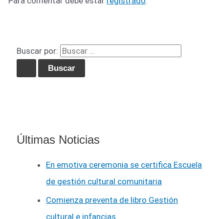
Para comentar debe estar
registrado
.
Buscar por:
Últimas Noticias
En emotiva ceremonia se certifica Escuela
de gestión cultural comunitaria
Comienza preventa de libro Gestión
cultural e infancias