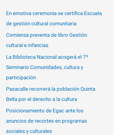
p
En emotiva ceremonia se certifica Escuela
o
de gestión cultural comunitaria
r
Comienza preventa de libro Gestión
:
cultural e infancias
La Biblioteca Nacional acogerá el 7º
Seminario Comunidades, cultura y
participación
Pasacalle recorrerá la población Quinta
Bella por el derecho a la cultura
Posicionamiento de Egac ante los
anuncios de recortes en programas
sociales y culturales