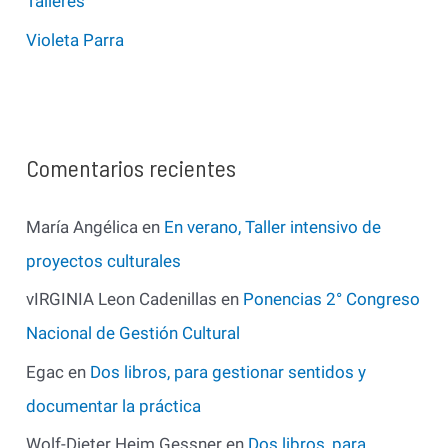
Talleres
Violeta Parra
Comentarios recientes
María Angélica
en
En verano, Taller intensivo de
proyectos culturales
vIRGINIA Leon Cadenillas
en
Ponencias 2° Congreso
Nacional de Gestión Cultural
Egac
en
Dos libros, para gestionar sentidos y
documentar la práctica
Wolf-Dieter Heim Gessner
en
Dos libros, para