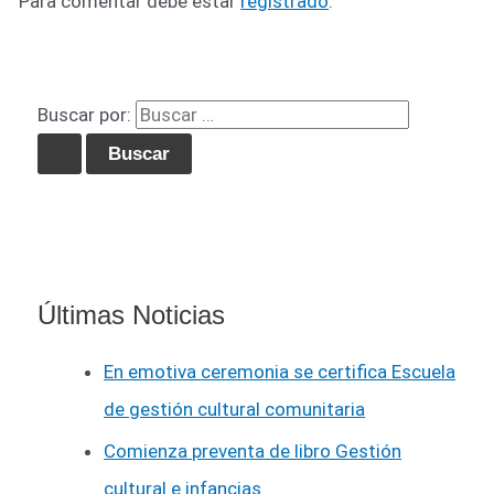
Para comentar debe estar
registrado
.
Buscar por:
Últimas Noticias
En emotiva ceremonia se certifica Escuela
de gestión cultural comunitaria
Comienza preventa de libro Gestión
cultural e infancias