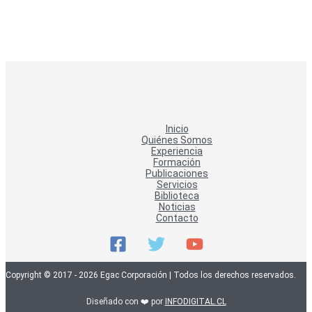
Inicio
Quiénes Somos
Experiencia
Formación
Publicaciones
Servicios
Biblioteca
Noticias
Contacto
Copyright © 2017 - 2026 Egac Corporación | Todos los derechos reservados.
Diseñado con ❤️ por
INFODIGITAL.CL