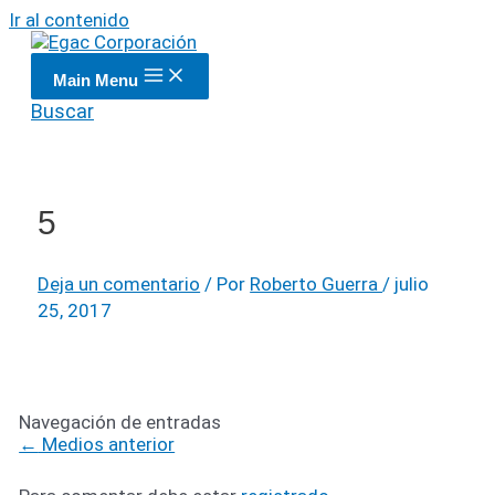
Ir al contenido
Main Menu
Buscar
5
Deja un comentario
/ Por
Roberto Guerra
/
julio
25, 2017
Navegación de entradas
←
Medios anterior