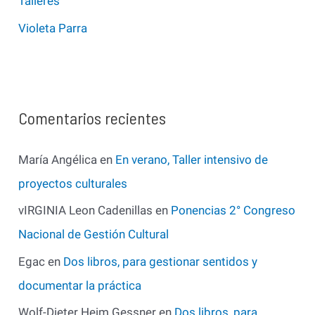
Talleres
Violeta Parra
Comentarios recientes
María Angélica
en
En verano, Taller intensivo de
proyectos culturales
vIRGINIA Leon Cadenillas
en
Ponencias 2° Congreso
Nacional de Gestión Cultural
Egac
en
Dos libros, para gestionar sentidos y
documentar la práctica
Wolf-Dieter Heim Gessner
en
Dos libros, para