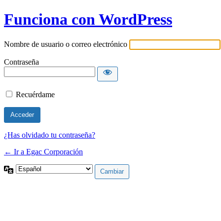
Funciona con WordPress
Nombre de usuario o correo electrónico
Contraseña
Recuérdame
¿Has olvidado tu contraseña?
← Ir a Egac Corporación
Idioma