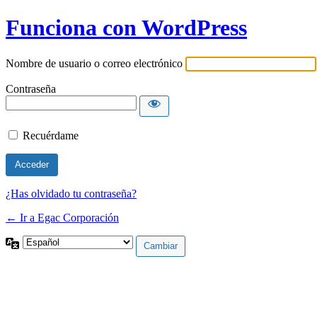
Funciona con WordPress
Nombre de usuario o correo electrónico
Contraseña
Recuérdame
¿Has olvidado tu contraseña?
← Ir a Egac Corporación
Idioma